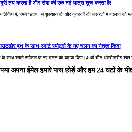
री तय करता है और सेवा की एक नई यात्रा शुरू करता है!
विधि में, हमने "हृदय" से शुरुआत की और ग्राहकों की जरूरतों में बदलाव को महसू
उटडोर बूथ के साथ स्मार्ट स्पोर्ट्स के नए चलन का नेतृत्व किया
े साथ स्मार्ट स्पोर्ट्स के नए चलन को बढ़ावा दिया।40वां चीन अंतर्राष्ट्रीय खे
ए, कृपया अपना ईमेल हमारे पास छोड़ें और हम 24 घंटों के भ