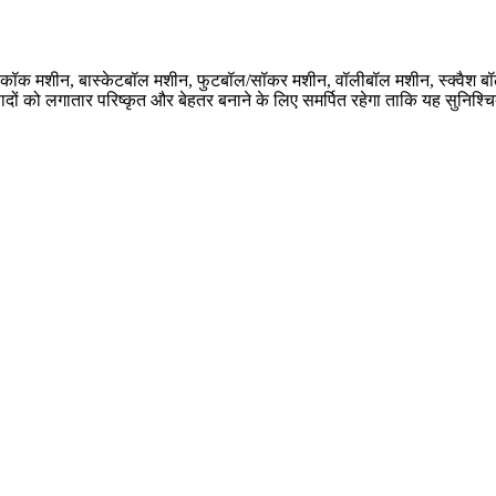
ॉक मशीन, बास्केटबॉल मशीन, फुटबॉल/सॉकर मशीन, वॉलीबॉल मशीन, स्क्वैश बॉल मशी
पादों को लगातार परिष्कृत और बेहतर बनाने के लिए समर्पित रहेगा ताकि यह सुनिश्चि