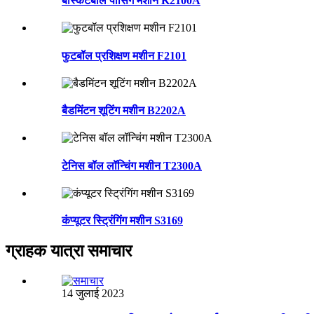
बास्केटबॉल पासिंग मशीन K2100A
फुटबॉल प्रशिक्षण मशीन F2101
बैडमिंटन शूटिंग मशीन B2202A
टेनिस बॉल लॉन्चिंग मशीन T2300A
कंप्यूटर स्ट्रिंगिंग मशीन S3169
ग्राहक यात्रा समाचार
14 जुलाई 2023