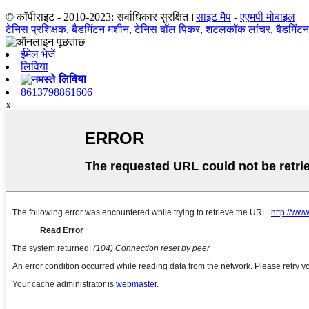
© कॉपीराइट - 2010-2023: सर्वाधिकार सुरक्षित।
साइट मैप
-
एएमपी मोबाइल
टेनिस प्रशिक्षक
,
बैडमिंटन मशीन
,
टेनिस बॉल पिकर
,
शटलकॉक लांचर
,
बैडमिंटन
ईमेल भेजें
लिविया
लिविया
8613798861606
x