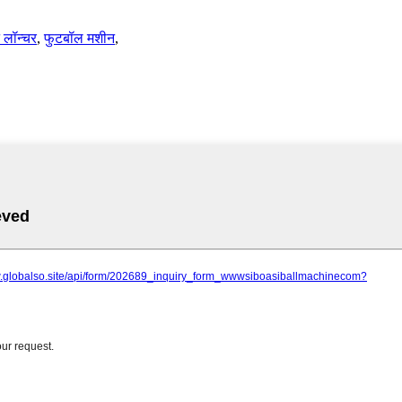
 लॉन्चर
,
फुटबॉल मशीन
,