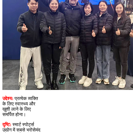
उद्देश्य:
प्रत्येक व्यक्ति
के लिए स्वास्थ्य और
खुशी लाने के लिए
समर्पित होना।
दृष्टि:
स्मार्ट स्पोर्ट्स
उद्योग में सबसे भरोसेमंद