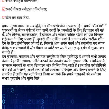
☑
स्मार्ट स्पोर्ट्स कॉम्प्लेक्स;
☑
स्मार्ट कैंपस स्पोर्ट्स कॉम्प्लेक्स;
☑
खेल का बड़ा डेटा.
हमारा मुख्य व्यवसाय अब बुद्धिमान बॉल प्रशिक्षण उपकरण है। हमारी बॉल मशीनें
शुरुआती से लेकर पेशेवरों तक सभी स्तरों के एथलीटों के लिए डिज़ाइन की गई
हैं, और टेनिस, बास्केटबॉल, बैडमिंटन और सॉकर सहित खेलों की एक विस्तृत
श्रृंखला के लिए आदर्श हैं।हमारी बॉल ट्रेनिंग मशीनें लगातार और सटीक शॉट
देने के लिए इंजीनियर की गई हैं, जिससे आप अपने फॉर्म और तकनीक पर ध्यान
केंद्रित कर सकते हैं और मैदान या कोर्ट पर अपने समग्र प्रदर्शन में सुधार कर
सकते हैं।
हम गुणवत्ता, नवाचार और ग्राहक संतुष्टि के लिए प्रतिबद्ध हैं।हमारे सभी उत्पाद
केवल बेहतरीन सामग्री और घटकों का उपयोग करके गुणवत्ता और स्थायित्व के
उच्चतम मानकों के साथ डिजाइन और निर्मित किए जाते हैं।हम खेल प्रौद्योगिकी
में सबसे आगे रहने, अपने उत्पादों को लगातार परिष्कृत और बेहतर बनाने के लिए
समर्पित हैं ताकि यह सुनिश्चित किया जा सके कि हमारे ग्राहकों को सर्वोत्तम
संभव प्रदर्शन और मूल्य मिले।