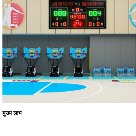
मुख्य लाभ
प्रतिस्पर्धात्मक कीमत
गुणवत्ता वाला उत्पाद