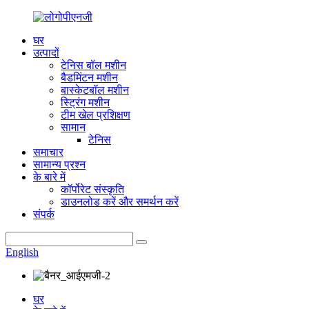
घर
उत्पादों
टेनिस बॉल मशीन
बैडमिंटन मशीन
बास्केटबॉल मशीन
स्ट्रिंग मशीन
टीम खेल प्रशिक्षण
सामान
टेनिस
समाचार
सामान्य प्रश्न
के बारे में
कॉर्पोरेट संस्कृति
डाउनलोड करें और समर्थन करें
संपर्क
English
घर