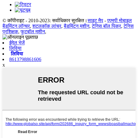
© कॉपीराइट - 2010-2023: सर्वाधिकार सुरक्षित।
साइट मैप
-
एएमपी मोबाइल
बैडमिंटन लॉन्चर
,
शटलकॉक लांचर
,
बैडमिंटन मशीन
,
टेनिस बॉल पिकर
,
टेनिस
प्रशिक्षक
,
फुटबॉल मशीन
,
ईमेल भेजें
लिविया
लिविया
8613798861606
x