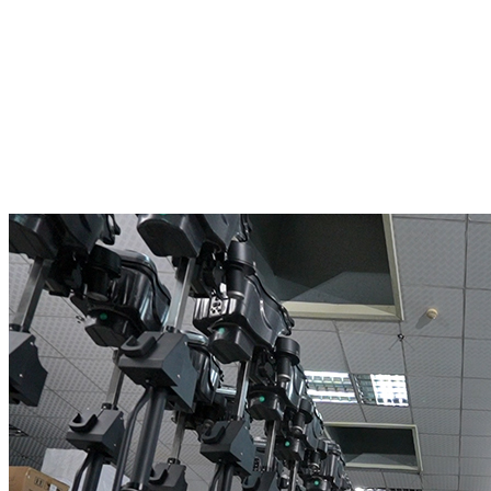
बॉल मशीन उद्योग में वर्षों का
अनुभव
सेवा के बाद विचारशील
ग्राहक सेवा
समय पर संचार
तेज नौपरिवहन