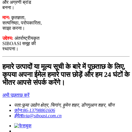
और अग्रणी ब्रांड
बनना।
मान:
कृतज्ञता,
सत्यनिष्ठा, परोपकारिता,
साझा करना।
उद्देश्य:
अंतर्राष्ट्रीयकृत
SIBOASI समूह की
स्थापना।
हमारे उत्पादों या मूल्य सूची के बारे में पूछताछ के लिए,
कृपया अपना ईमेल हमारे पास छोड़ें और हम 24 घंटों के
भीतर आपसे संपर्क करेंगे।
अभी पूछताछ करें
पता:
फूमा उद्योग क्षेत्र, चिगांग, हुमेन शहर, डोंगगुआन शहर, चीन
फ़ोन:
86-13798861606
ईमेल
livia@siboasi.com.cn